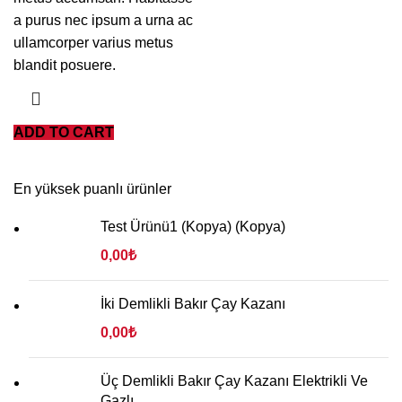
a purus nec ipsum a urna ac
ullamcorper varius metus
blandit posuere.
ADD TO CART
En yüksek puanlı ürünler
Test Ürünü1 (Kopya) (Kopya)
0,00
₺
İki Demlikli Bakır Çay Kazanı
0,00
₺
Üç Demlikli Bakır Çay Kazanı Elektrikli Ve
Gazlı