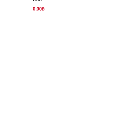
0,00
₺