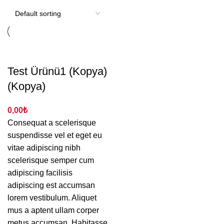
Test Ürünü1 (Kopya)
(Kopya)
0,00
₺
Consequat a scelerisque
suspendisse vel et eget eu
vitae adipiscing nibh
scelerisque semper cum
adipiscing facilisis
adipiscing est accumsan
lorem vestibulum. Aliquet
mus a aptent ullam corper
metus accumsan. Habitasse