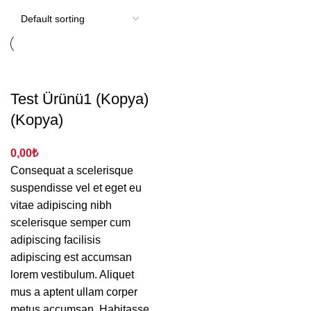
Test Ürünü1 (Kopya)
(Kopya)
0,00
₺
Consequat a scelerisque
suspendisse vel et eget eu
vitae adipiscing nibh
scelerisque semper cum
adipiscing facilisis
adipiscing est accumsan
lorem vestibulum. Aliquet
mus a aptent ullam corper
metus accumsan. Habitasse