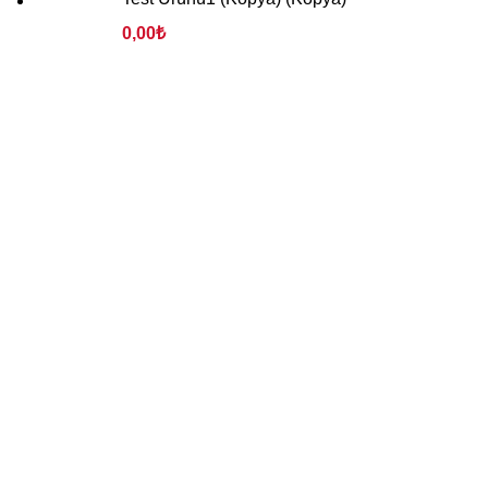
0,00
₺